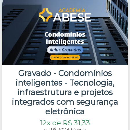
Gravado - Condomínios
inteligentes - Tecnologia,
infraestrutura e projetos
integrados com segurança
eletrônica
12x de R$ 31,33
R$ 307,89 à vista