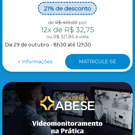
21%
de desconto
de
R$ 410,00
por
12x de R$ 32,75
R$ 321,86 à vista
Dia 29 de outubro - 8h30 até 12h30