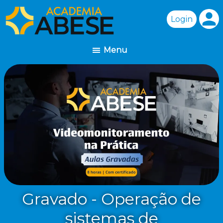
person
Gravado - Operação de
sistemas de